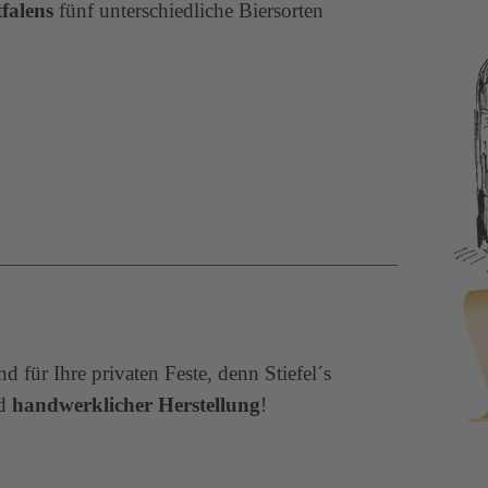
tfalens
fünf unterschiedliche Biersorten
 für Ihre privaten Feste, denn Stiefel´s
d
handwerklicher Herstellung
!