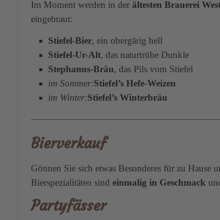
Im Moment werden in der
ältesten Brauerei Wes
eingebraut:
Stiefel-Bier
, ein obergärig hell
Stiefel-Ur-Alt
, das naturtrübe Dunkle
Stephanus-Bräu
, das Pils vom Stiefel
im Sommer:
Stiefel’s Hefe-Weizen
im Winter:
Stiefel’s Winterbräu
Bierverkauf
Gönnen Sie sich etwas Besonderes für zu Hause und
Bierspezialitäten sind
einmalig in Geschmack
un
Partyfässer