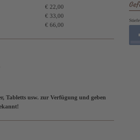
Gef
€ 22,00
€ 33,00
Stief
€ 66,00
h
ser, Tabletts usw. zur Verfügung und geben
bekannt!