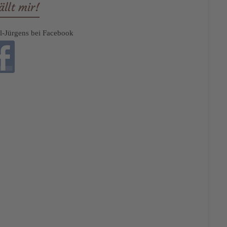
ällt mir!
el-Jürgens bei Facebook