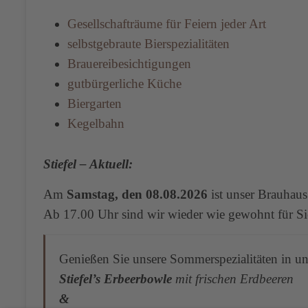
Gesellschafträume für Feiern jeder Art
selbstgebraute Bierspezialitäten
Brauereibesichtigungen
gutbürgerliche Küche
Biergarten
Kegelbahn
Stiefel – Aktuell:
Am
Samstag, den 08.08.2026
ist unser Brauhau
Ab 17.00 Uhr sind wir wieder wie gewohnt für Si
Genießen Sie unsere Sommerspezialitäten in u
Stiefel’s Erbeerbowle
mit frischen Erdbeeren
&