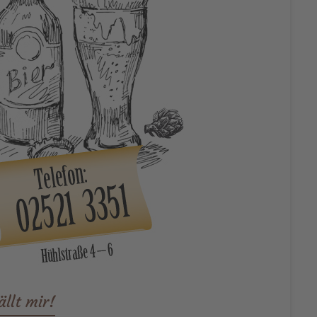
ällt mir!